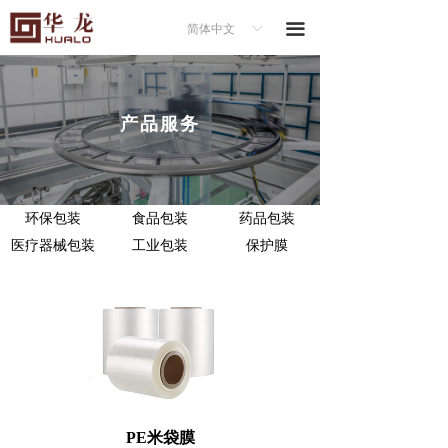
产品服务
끀
简体中文
ꀅ
- PE膜应用行业
▸ 环保包装
产品服务
▸ 食品包装
▸ 药品包装
环保包装
食品包装
药品包装
医疗器械包装
工业包装
保护膜
▸ 医疗器械包装
▸ 工业包装
▸ 电子&材料保护
- PE膜大类
▸ 明星产品
PE米袋膜